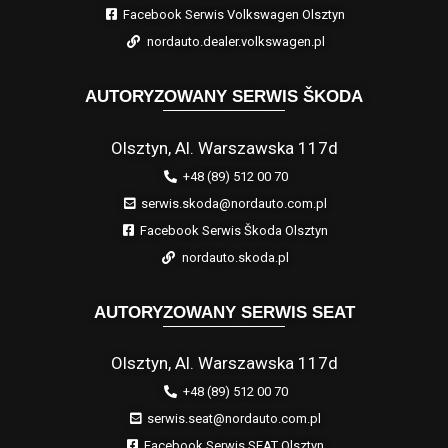
Facebook Serwis Volkswagen Olsztyn
nordauto.dealer.volkswagen.pl
AUTORYZOWANY SERWIS ŠKODA
Olsztyn, Al. Warszawska 117d
+48 (89) 512 00 70
serwis.skoda@nordauto.com.pl
Facebook Serwis Škoda Olsztyn
nordauto.skoda.pl
AUTORYZOWANY SERWIS SEAT
Olsztyn, Al. Warszawska 117d
+48 (89) 512 00 70
serwis.seat@nordauto.com.pl
Facebook Serwis SEAT Olsztyn