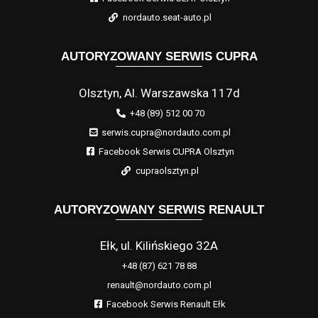
nordauto.seat-auto.pl
AUTORYZOWANY SERWIS CUPRA
Olsztyn, Al. Warszawska 117d
+48 (89) 512 00 70
serwis.cupra@nordauto.com.pl
Facebook Serwis CUPRA Olsztyn
cupraolsztyn.pl
AUTORYZOWANY SERWIS RENAULT
Ełk, ul. Kilińskiego 32A
+48 (87) 621 78 88
renault@nordauto.com.pl
Facebook Serwis Renault Ełk