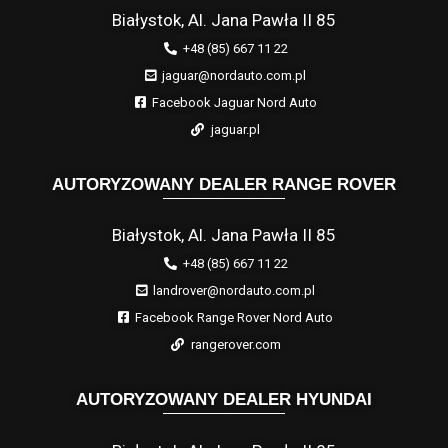
Białystok, Al. Jana Pawła II 85
+48 (85) 667 11 22
jaguar@nordauto.com.pl
Facebook Jaguar Nord Auto
jaguar.pl
AUTORYZOWANY DEALER RANGE ROVER
Białystok, Al. Jana Pawła II 85
+48 (85) 667 11 22
landrover@nordauto.com.pl
Facebook Range Rover Nord Auto
rangerover.com
AUTORYZOWANY DEALER HYUNDAI