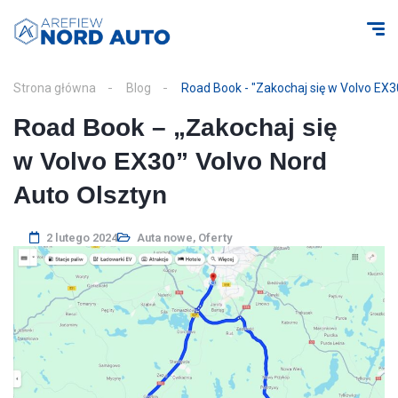
Strona główna
Blog
Road Book - "Zakochaj się w Volvo EX3
Road Book – „Zakochaj się
w Volvo EX30” Volvo Nord
Auto Olsztyn
2 lutego 2024
Auta nowe
,
Oferty