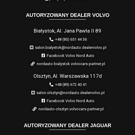
AUTORYZOWANY DEALER VOLVO
Białystok, Al. Jana Pawła II 89
+48 (85) 651 44 36
salon.bialystok@nordauto.dealervolvo.pl
Facebook Volvo Nord Auto
nordauto-bialystok.volvocars-partner.pl
Olsztyn, Al. Warszawska 117d
+48 (89) 672 40 41
salon.olsztyn@nordauto.dealervolvo.pl
Facebook Volvo Nord Auto
nordauto-olsztyn.volvocars-partner.pl
AUTORYZOWANY DEALER JAGUAR