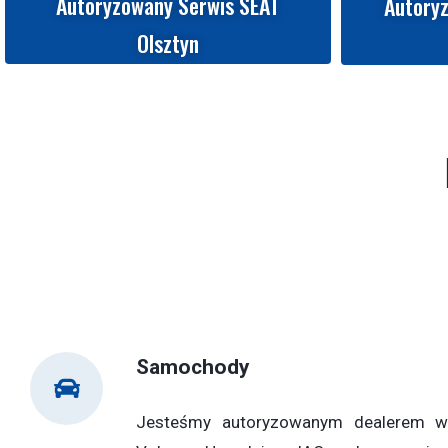
Autoryzowany Serwis SEAT
Autory
Olsztyn
Samochody
Jesteśmy autoryzowanym dealerem wi