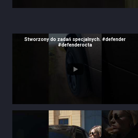
Stworzony do zadań specjalnych. #defender
#defenderocta