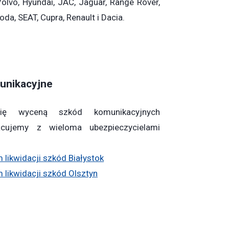
vo, Hyundai, JAC, Jaguar, Range Rover,
da, SEAT, Cupra, Renault i Dacia.
unikacyjne
ię wyceną szkód komunikacyjnych
acujemy z wieloma ubezpieczycielami
likwidacji szkód Białystok
 likwidacji szkód Olsztyn