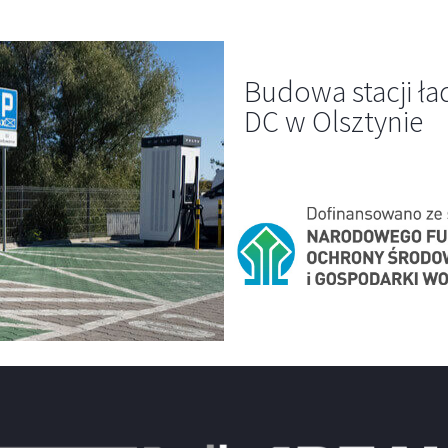
Budowa stacji ł
DC w Olsztynie