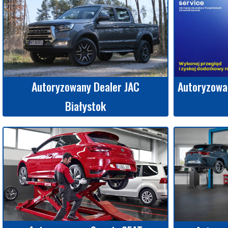
Autoryzowan
Autoryzowany Dealer JAC
Białystok