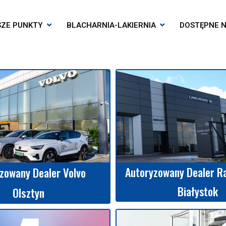
SZE PUNKTY
BLACHARNIA-LAKIERNIA
DOSTĘPNE N
Autoryzowany Dealer R
zowany Dealer Volvo
Białystok
Olsztyn