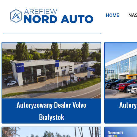
HOME
NA
Autoryzowany Dealer Volvo
Autory
Białystok