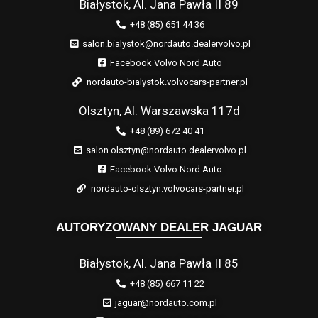
Białystok, Al. Jana Pawła II 89
+48 (85) 651 44 36
salon.bialystok@nordauto.dealervolvo.pl
Facebook Volvo Nord Auto
nordauto-bialystok.volvocars-partner.pl
Olsztyn, Al. Warszawska 117d
+48 (89) 672 40 41
salon.olsztyn@nordauto.dealervolvo.pl
Facebook Volvo Nord Auto
nordauto-olsztyn.volvocars-partner.pl
AUTORYZOWANY DEALER JAGUAR
Białystok, Al. Jana Pawła II 85
+48 (85) 667 11 22
jaguar@nordauto.com.pl