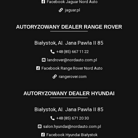
Facebook Jaguar Nord Auto
jaguar.pl
AUTORYZOWANY DEALER RANGE ROVER
Białystok, Al. Jana Pawła II 85
+48 (85) 667 11 22
landrover@nordauto.com.pl
Facebook Range Rover Nord Auto
rangerover.com
AUTORYZOWANY DEALER HYUNDAI
Białystok, Al. Jana Pawła II 85
+48 (85) 671 20 30
salon.hyundai@nordauto.com.pl
Facebook Hyundai Białystok