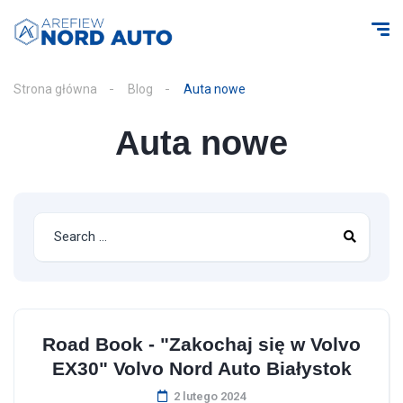
Strona główna
Blog
Auta nowe
Auta nowe
Road Book - "Zakochaj się w Volvo
EX30" Volvo Nord Auto Białystok
2 lutego 2024