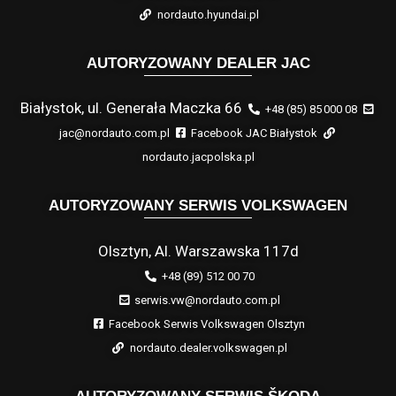
nordauto.hyundai.pl
AUTORYZOWANY DEALER JAC
Białystok, ul. Generała Maczka 66
+48 (85) 85 000 08
jac@nordauto.com.pl
Facebook JAC Białystok
nordauto.jacpolska.pl
AUTORYZOWANY SERWIS VOLKSWAGEN
Olsztyn, Al. Warszawska 117d
+48 (89) 512 00 70
serwis.vw@nordauto.com.pl
Facebook Serwis Volkswagen Olsztyn
nordauto.dealer.volkswagen.pl