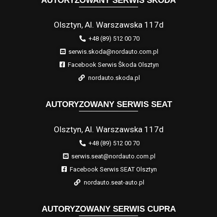
AUTORYZOWANY SERWIS ŠKODA
Olsztyn, Al. Warszawska 117d
+48 (89) 512 00 70
serwis.skoda@nordauto.com.pl
Facebook Serwis Škoda Olsztyn
nordauto.skoda.pl
AUTORYZOWANY SERWIS SEAT
Olsztyn, Al. Warszawska 117d
+48 (89) 512 00 70
serwis.seat@nordauto.com.pl
Facebook Serwis SEAT Olsztyn
nordauto.seat-auto.pl
AUTORYZOWANY SERWIS CUPRA