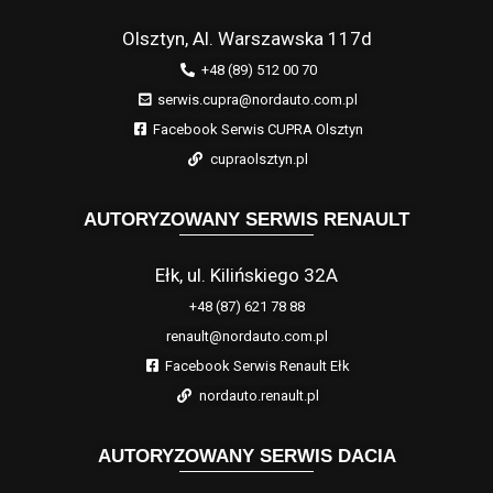
Olsztyn, Al. Warszawska 117d
+48 (89) 512 00 70
serwis.cupra@nordauto.com.pl
Facebook Serwis CUPRA Olsztyn
cupraolsztyn.pl
AUTORYZOWANY SERWIS RENAULT
Ełk, ul. Kilińskiego 32A
+48 (87) 621 78 88
renault@nordauto.com.pl
Facebook Serwis Renault Ełk
nordauto.renault.pl
AUTORYZOWANY SERWIS DACIA