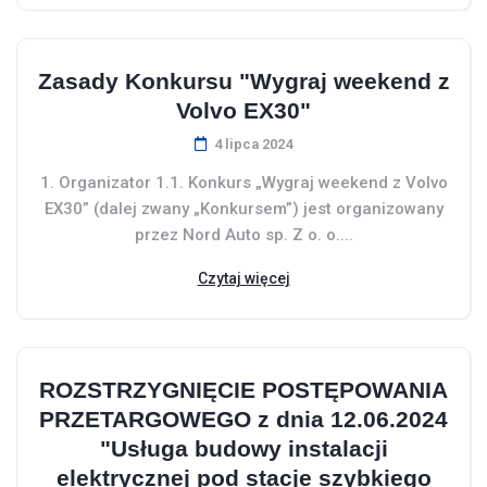
Zasady Konkursu "Wygraj weekend z
Volvo EX30"
4 lipca 2024
1. Organizator 1.1. Konkurs „Wygraj weekend z Volvo
EX30” (dalej zwany „Konkursem”) jest organizowany
przez Nord Auto sp. Z o. o....
Czytaj więcej
ROZSTRZYGNIĘCIE POSTĘPOWANIA
PRZETARGOWEGO z dnia 12.06.2024
"Usługa budowy instalacji
elektrycznej pod stacje szybkiego