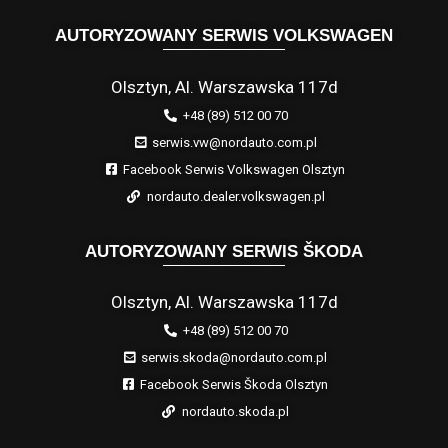
AUTORYZOWANY SERWIS VOLKSWAGEN
Olsztyn, Al. Warszawska 117d
+48 (89) 512 00 70
serwis.vw@nordauto.com.pl
Facebook Serwis Volkswagen Olsztyn
nordauto.dealer.volkswagen.pl
AUTORYZOWANY SERWIS ŠKODA
Olsztyn, Al. Warszawska 117d
+48 (89) 512 00 70
serwis.skoda@nordauto.com.pl
Facebook Serwis Škoda Olsztyn
nordauto.skoda.pl