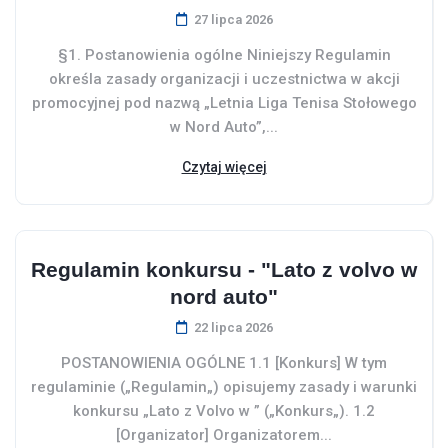
27 lipca 2026
§1. Postanowienia ogólne Niniejszy Regulamin
określa zasady organizacji i uczestnictwa w akcji
promocyjnej pod nazwą „Letnia Liga Tenisa Stołowego
w Nord Auto”,...
Czytaj więcej
Regulamin konkursu - "Lato z volvo w
nord auto"
22 lipca 2026
POSTANOWIENIA OGÓLNE 1.1 [Konkurs] W tym
regulaminie („Regulamin„) opisujemy zasady i warunki
konkursu „Lato z Volvo w ” („Konkurs„). 1.2
[Organizator] Organizatorem...