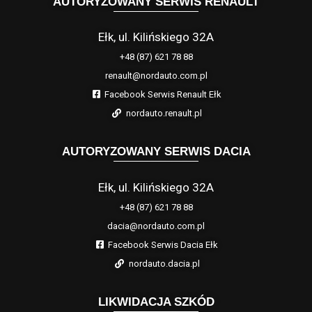
AUTORYZOWANY SERWIS RENAULT
Ełk, ul. Kilińskiego 32A
+48 (87) 621 78 88
renault@nordauto.com.pl
Facebook Serwis Renault Ełk
nordauto.renault.pl
AUTORYZOWANY SERWIS DACIA
Ełk, ul. Kilińskiego 32A
+48 (87) 621 78 88
dacia@nordauto.com.pl
Facebook Serwis Dacia Ełk
nordauto.dacia.pl
LIKWIDACJA SZKÓD