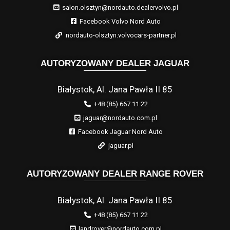
salon.olsztyn@nordauto.dealervolvo.pl
Facebook Volvo Nord Auto
nordauto-olsztyn.volvocars-partner.pl
AUTORYZOWANY DEALER JAGUAR
Białystok, Al. Jana Pawła II 85
+48 (85) 667 11 22
jaguar@nordauto.com.pl
Facebook Jaguar Nord Auto
jaguar.pl
AUTORYZOWANY DEALER RANGE ROVER
Białystok, Al. Jana Pawła II 85
+48 (85) 667 11 22
landrover@nordauto.com.pl