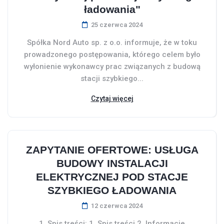
ładowania"
25 czerwca 2024
Spółka Nord Auto sp. z o.o. informuje, że w toku
prowadzonego postępowania, którego celem było
wyłonienie wykonawcy prac związanych z budową
stacji szybkiego...
Czytaj więcej
ZAPYTANIE OFERTOWE: USŁUGA
BUDOWY INSTALACJI
ELEKTRYCZNEJ POD STACJE
SZYBKIEGO ŁADOWANIA
12 czerwca 2024
1. Spis treści: 1. Spis treści.2. Informacje