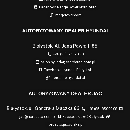
Facebook Range Rover Nord Auto
rangerover.com
AUTORYZOWANY DEALER HYUNDAI
Białystok, Al. Jana Pawła II 85
+48 (85) 671 20 30
salon.hyundai@nordauto.com.pl
Facebook Hyundai Białystok
nordauto.hyundai.pl
AUTORYZOWANY DEALER JAC
Białystok, ul. Generała Maczka 66
+48 (85) 85 000 08
jac@nordauto.com.pl
Facebook JAC Białystok
nordauto.jacpolska.pl