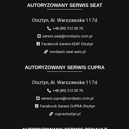
AUTORYZOWANY SERWIS SEAT
Olsztyn, Al. Warszawska 117d
+48 (89) 512 00 70
serwis.seat@nordauto.com.pl
Facebook Serwis SEAT Olsztyn
nordauto.seat-auto.pl
AUTORYZOWANY SERWIS CUPRA
Olsztyn, Al. Warszawska 117d
+48 (89) 512 00 70
serwis.cupra@nordauto.com.pl
Facebook Serwis CUPRA Olsztyn
cupraolsztyn.pl