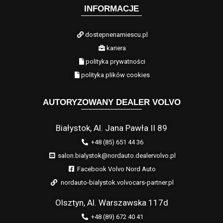
INFORMACJE
dostepnenamiescu.pl
kariera
polityka prywatności
polityka plików cookies
AUTORYZOWANY DEALER VOLVO
Białystok, Al. Jana Pawła II 89
+48 (85) 651 44 36
salon.bialystok@nordauto.dealervolvo.pl
Facebook Volvo Nord Auto
nordauto-bialystok.volvocars-partner.pl
Olsztyn, Al. Warszawska 117d
+48 (89) 672 40 41