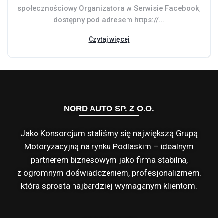
społecznościowy Organizatora w Serwisie Facebook,
dostępny pod adresem https://...
Czytaj więcej
NORD AUTO SP. Z O.O.
Jako Konsorcjum staliśmy się największą Grupą
Motoryzacyjną na rynku Podlaskim – idealnym
partnerem biznesowym jako firma stabilna,
z ogromnym doświadczeniem, profesjonalizmem,
która sprosta najbardziej wymaganym klientom.