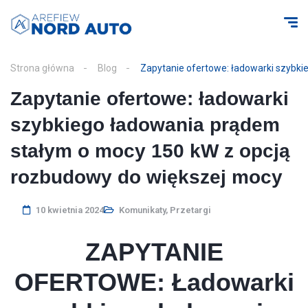
Strona główna
Blog
Zapytanie ofertowe: ładowarki szybk
Zapytanie ofertowe: ładowarki
szybkiego ładowania prądem
stałym o mocy 150 kW z opcją
rozbudowy do większej mocy
10 kwietnia 2024
Komunikaty
,
Przetargi
ZAPYTANIE
OFERTOWE: Ładowarki