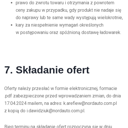
prawo do zwrotu towaru i otrzymania z powrotem
ceny zakupu w przypadku, gdy produkt nie nadaje się
do naprawy lub te same wady występują wielokrotnie,
kary za niespełnienie wymagań określonych
w postępowaniu oraz spóźnioną dostawę ładowarek.
7. Składanie ofert
Oferty należy przesłać w formie elektronicznej, formacie
.pdf zabezpieczone przed wprowadzaniem zmian, do dnia
17.04.2024 mailem, na adres: k.arefiew@nordauto.com.pl
z kopią do i.dawidziuk@nordauto.com.pl.
Bieg terminu na składanie ofert rozpoczyna się w dniu