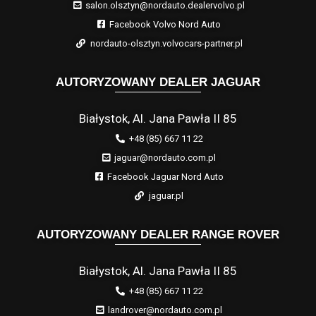
salon.olsztyn@nordauto.dealervolvo.pl
Facebook Volvo Nord Auto
nordauto-olsztyn.volvocars-partner.pl
AUTORYZOWANY DEALER JAGUAR
Białystok, Al. Jana Pawła II 85
+48 (85) 667 11 22
jaguar@nordauto.com.pl
Facebook Jaguar Nord Auto
jaguar.pl
AUTORYZOWANY DEALER RANGE ROVER
Białystok, Al. Jana Pawła II 85
+48 (85) 667 11 22
landrover@nordauto.com.pl