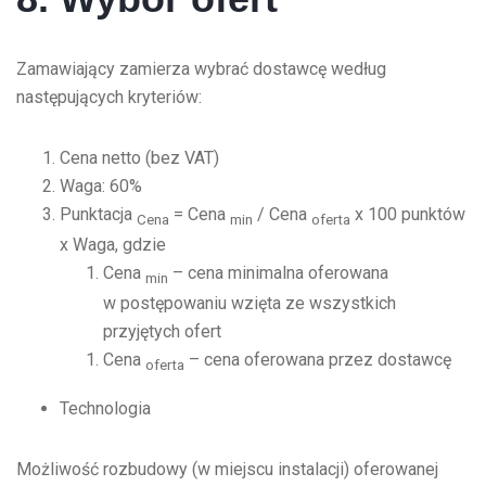
Zamawiający zamierza wybrać dostawcę według
następujących kryteriów:
Cena netto (bez VAT)
Waga: 60%
Punktacja
= Cena
/ Cena
x 100 punktów
Cena
min
oferta
x Waga, gdzie
Cena
– cena minimalna oferowana
min
w postępowaniu wzięta ze wszystkich
przyjętych ofert
Cena
– cena oferowana przez dostawcę
oferta
Technologia
Możliwość rozbudowy (w miejscu instalacji) oferowanej