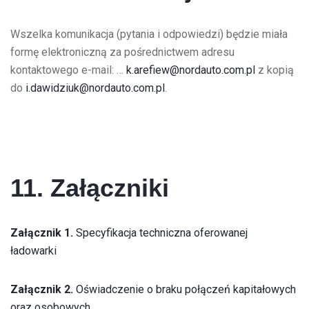
Wszelka komunikacja (pytania i odpowiedzi) będzie miała
formę elektroniczną za pośrednictwem adresu
kontaktowego e-mail: …
k.arefiew@nordauto.com.pl
z kopią
do
i.dawidziuk@nordauto.com.pl
.
11. Załączniki
Załącznik 1.
Specyfikacja techniczna oferowanej
ładowarki
Załącznik 2.
Oświadczenie o braku połączeń kapitałowych
oraz osobowych