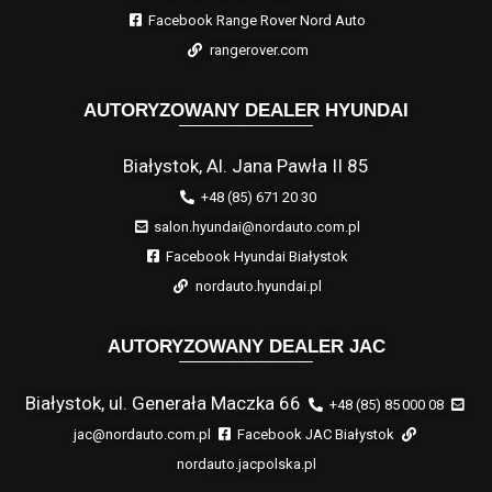
Facebook Range Rover Nord Auto
rangerover.com
AUTORYZOWANY DEALER HYUNDAI
Białystok, Al. Jana Pawła II 85
+48 (85) 671 20 30
salon.hyundai@nordauto.com.pl
Facebook Hyundai Białystok
nordauto.hyundai.pl
AUTORYZOWANY DEALER JAC
Białystok, ul. Generała Maczka 66
+48 (85) 85 000 08
jac@nordauto.com.pl
Facebook JAC Białystok
nordauto.jacpolska.pl