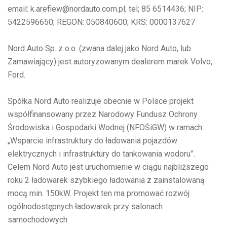
email: k.arefiew@nordauto.com.pl; tel; 85 6514436; NIP:
5422596650; REGON: 050840600; KRS: 0000137627
Nord Auto Sp. z o.o. (zwana dalej jako Nord Auto, lub
Zamawiający) jest autoryzowanym dealerem marek Volvo,
Ford.
Spółka Nord Auto realizuje obecnie w Polsce projekt
współfinansowany przez Narodowy Fundusz Ochrony
Środowiska i Gospodarki Wodnej (NFOŚiGW) w ramach
„Wsparcie infrastruktury do ładowania pojazdów
elektrycznych i infrastruktury do tankowania wodoru”.
Celem Nord Auto jest uruchomienie w ciągu najbliższego
roku 2 ładowarek szybkiego ładowania z zainstalowaną
mocą min. 150kW. Projekt ten ma promować rozwój
ogólnodostępnych ładowarek przy salonach
samochodowych