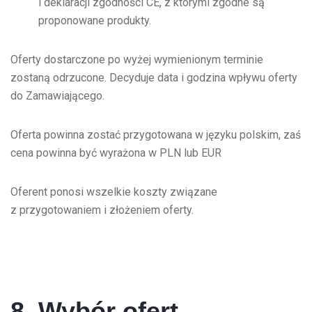
i deklaracji zgodności CE, z którymi zgodne są
proponowane produkty.
Oferty dostarczone po wyżej wymienionym terminie
zostaną odrzucone. Decyduje data i godzina wpływu oferty
do Zamawiającego.
Oferta powinna zostać przygotowana w języku polskim, zaś
cena powinna być wyrażona w PLN lub EUR
Oferent ponosi wszelkie koszty związane
z przygotowaniem i złożeniem oferty.
8. Wybór ofert