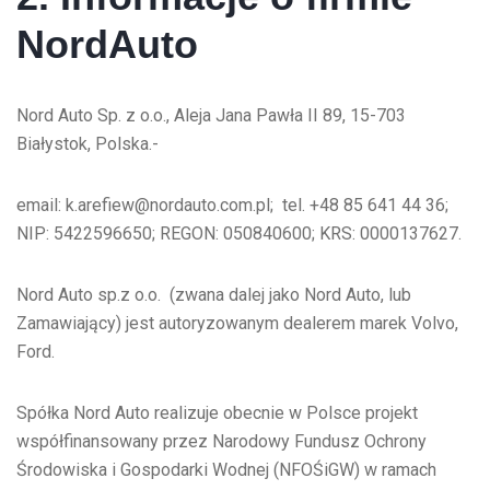
NordAuto
Nord Auto Sp. z o.o., Aleja Jana Pawła II 89, 15-703
Białystok, Polska.-
email: k.arefiew@nordauto.com.pl; tel. +48 85 641 44 36;
NIP: 5422596650; REGON: 050840600; KRS: 0000137627.
Nord Auto sp.z o.o. (zwana dalej jako Nord Auto, lub
Zamawiający) jest autoryzowanym dealerem marek Volvo,
Ford.
Spółka Nord Auto realizuje obecnie w Polsce projekt
współfinansowany przez Narodowy Fundusz Ochrony
Środowiska i Gospodarki Wodnej (NFOŚiGW) w ramach