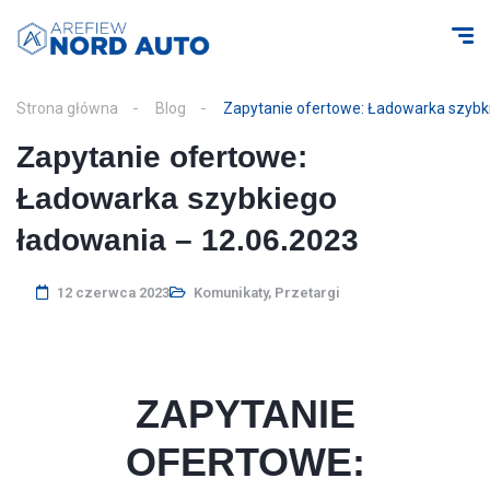
Strona główna
Blog
Zapytanie ofertowe: Ładowarka szybki
Zapytanie ofertowe:
Ładowarka szybkiego
ładowania – 12.06.2023
12 czerwca 2023
Komunikaty
,
Przetargi
ZAPYTANIE
OFERTOWE: