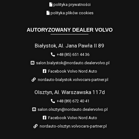
polityka prywatności
polityka plików cookies
AUTORYZOWANY DEALER VOLVO
Białystok, Al. Jana Pawła II 89
+48 (85) 651 44 36
salon.bialystok@nordauto.dealervolvo.pl
Facebook Volvo Nord Auto
nordauto-bialystok.volvocars-partner.pl
Olsztyn, Al. Warszawska 117d
+48 (89) 672 40 41
salon.olsztyn@nordauto.dealervolvo.pl
Facebook Volvo Nord Auto
nordauto-olsztyn.volvocars-partner.pl