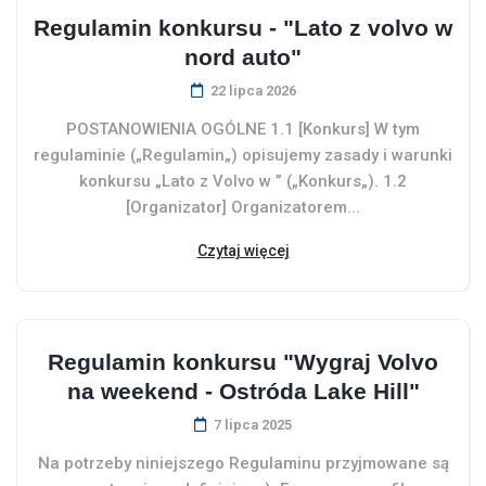
Regulamin konkursu - "Lato z volvo w
nord auto"
22 lipca 2026
POSTANOWIENIA OGÓLNE 1.1 [Konkurs] W tym
regulaminie („Regulamin„) opisujemy zasady i warunki
konkursu „Lato z Volvo w ” („Konkurs„). 1.2
[Organizator] Organizatorem...
Czytaj więcej
Regulamin konkursu "Wygraj Volvo
na weekend - Ostróda Lake Hill"
7 lipca 2025
Na potrzeby niniejszego Regulaminu przyjmowane są