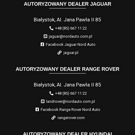
AUTORYZOWANY DEALER JAGUAR
Białystok, Al. Jana Pawła II 85
+48 (85) 667 11 22
jaguar@nordauto.com.pl
Facebook Jaguar Nord Auto
jaguar.pl
AUTORYZOWANY DEALER RANGE ROVER
Białystok, Al. Jana Pawła II 85
+48 (85) 667 11 22
landrover@nordauto.com.pl
Facebook Range Rover Nord Auto
rangerover.com
AUTORYZOWANY DEALER HYUNDAI