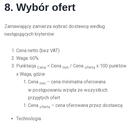
8. Wybór ofert
Zamawiający zamierza wybrać dostawcę według
następujących kryteriów:
Cena netto (bez VAT)
Waga: 60%
Punktacja
= Cena
/ Cena
x 100 punktów
Cena
min
oferta
x Waga, gdzie
Cena
– cena minimalna oferowana
min
w postępowaniu wzięta ze wszystkich
przyjętych ofert
Cena
– cena oferowana przez dostawcę
oferta
Technologia