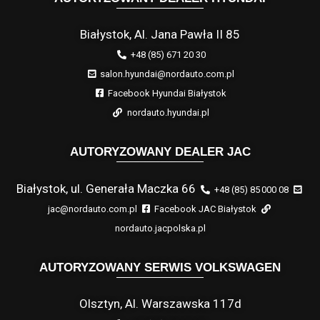
Białystok, Al. Jana Pawła II 85
+48 (85) 671 20 30
salon.hyundai@nordauto.com.pl
Facebook Hyundai Białystok
nordauto.hyundai.pl
AUTORYZOWANY DEALER JAC
Białystok, ul. Generała Maczka 66
+48 (85) 85 000 08
jac@nordauto.com.pl
Facebook JAC Białystok
nordauto.jacpolska.pl
AUTORYZOWANY SERWIS VOLKSWAGEN
Olsztyn, Al. Warszawska 117d