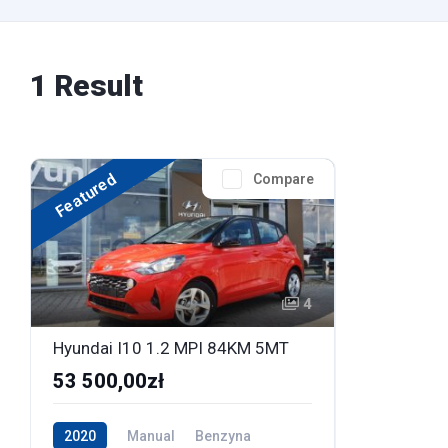
1 Result
Featured
Compare
4
Hyundai I10 1.2 MPI 84KM 5MT
53 500,00zł
2020
Manual
Benzyna