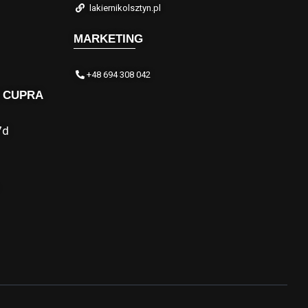
lakiernikolsztyn.pl
MARKETING
+48 694 308 042
 CUPRA
7d