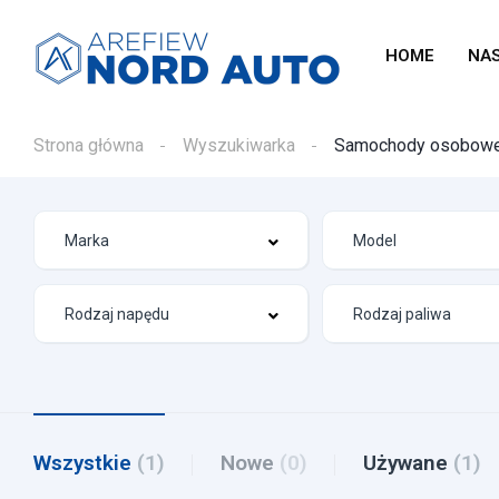
HOME
NA
Strona główna
Wyszukiwarka
Samochody osobow
Wszystkie
(1)
Nowe
(0)
Używane
(1)