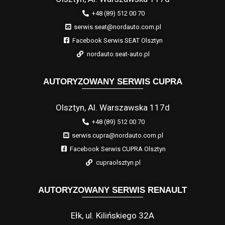
+48 (89) 512 00 70
serwis.seat@nordauto.com.pl
Facebook Serwis SEAT Olsztyn
nordauto.seat-auto.pl
AUTORYZOWANY SERWIS CUPRA
Olsztyn, Al. Warszawska 117d
+48 (89) 512 00 70
serwis.cupra@nordauto.com.pl
Facebook Serwis CUPRA Olsztyn
cupraolsztyn.pl
AUTORYZOWANY SERWIS RENAULT
Ełk, ul. Kilińskiego 32A