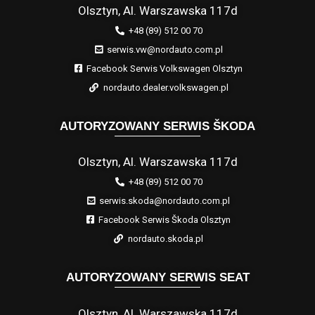
Olsztyn, Al. Warszawska 117d
+48 (89) 512 00 70
serwis.vw@nordauto.com.pl
Facebook Serwis Volkswagen Olsztyn
nordauto.dealer.volkswagen.pl
AUTORYZOWANY SERWIS ŠKODA
Olsztyn, Al. Warszawska 117d
+48 (89) 512 00 70
serwis.skoda@nordauto.com.pl
Facebook Serwis Škoda Olsztyn
nordauto.skoda.pl
AUTORYZOWANY SERWIS SEAT
Olsztyn, Al. Warszawska 117d