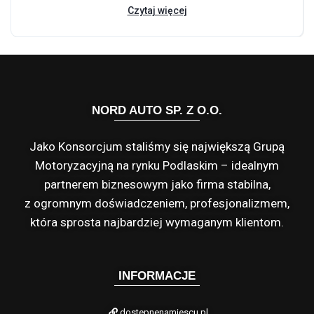
Czytaj więcej
NORD AUTO SP. Z O.O.
Jako Konsorcjum staliśmy się największą Grupą
Motoryzacyjną na rynku Podlaskim – idealnym
partnerem biznesowym jako firma stabilna,
z ogromnym doświadczeniem, profesjonalizmem,
która sprosta najbardziej wymaganym klientom.
INFORMACJE
dostepnenamiescu.pl