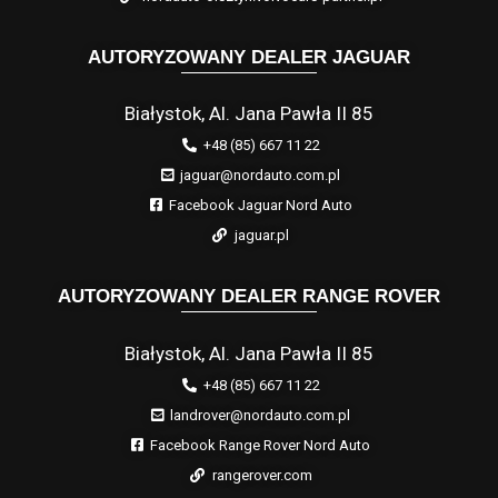
AUTORYZOWANY DEALER JAGUAR
Białystok, Al. Jana Pawła II 85
+48 (85) 667 11 22
jaguar@nordauto.com.pl
Facebook Jaguar Nord Auto
jaguar.pl
AUTORYZOWANY DEALER RANGE ROVER
Białystok, Al. Jana Pawła II 85
+48 (85) 667 11 22
landrover@nordauto.com.pl
Facebook Range Rover Nord Auto
rangerover.com