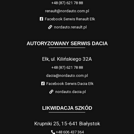
+48 (87) 621 78 88
renault@nordauto.com.pl
Facebook Serwis Renault Ełk
nordauto.renault.pl
AUTORYZOWANY SERWIS DACIA
Ełk, ul. Kilińskiego 32A
+48 (87) 621 78 88
dacia@nordauto.com.pl
Facebook Serwis Dacia Ełk
nordauto.dacia.pl
LIKWIDACJA SZKÓD
Krupniki 25, 15-641 Białystok
+48 606 437 364