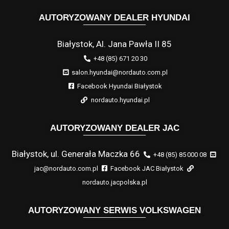
AUTORYZOWANY DEALER HYUNDAI
Białystok, Al. Jana Pawła II 85
+48 (85) 671 20 30
salon.hyundai@nordauto.com.pl
Facebook Hyundai Białystok
nordauto.hyundai.pl
AUTORYZOWANY DEALER JAC
Białystok, ul. Generała Maczka 66
+48 (85) 85 000 08
jac@nordauto.com.pl
Facebook JAC Białystok
nordauto.jacpolska.pl
AUTORYZOWANY SERWIS VOLKSWAGEN