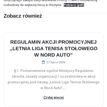
dotyczącego zakupu stacji ładowania o mocy 175kW z możliwością
rozbudowy do większej mocy w Olsztynie
Pobierz (pdf)
Zobacz również
REGULAMIN AKCJI PROMOCYJNEJ
„LETNIA LIGA TENISA STOŁOWEGO
W NORD AUTO”
27 lipca 2026
§1. Postanowienia ogólne Niniejszy Regulamin
określa zasady organizacji i uczestnictwa w akcji
promocyjnej pod nazwą „Letnia Liga Tenisa Stołowego
w Nord Auto”,...
Czytaj więcej