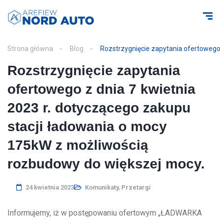
Strona główna
Blog
Rozstrzygnięcie zapytania ofertowego
Rozstrzygnięcie zapytania
ofertowego z dnia 7 kwietnia
2023 r. dotyczącego zakupu
stacji ładowania o mocy
175kW z możliwością
rozbudowy do większej mocy.
24 kwietnia 2023
Komunikaty
,
Przetargi
Informujemy, iż w postępowaniu ofertowym „ŁADWARKA