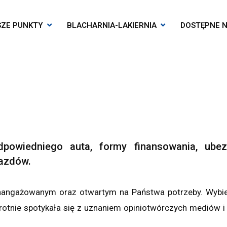
SZE PUNKTY
BLACHARNIA-LAKIERNIA
DOSTĘPNE N
wiedniego auta, formy finansowania, ubezp
azdów.
aangażowanym oraz otwartym na Państwa potrzeby. Wybie
krotnie spotykała się z uznaniem opiniotwórczych mediów 