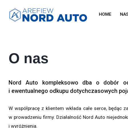
HOME
NA
O nas
Nord Auto kompleksowo dba o dobór odpo
i ewentualnego odkupu dotychczasowych poj
W współpracę z klientem wkłada całe serce, będąc z
w prowadzeniu firmy. Działalność Nord Auto niejedno
i wyróżnienia.