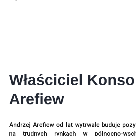
Właściciel Kons
Arefiew
Andrzej Arefiew od lat wytrwale buduje pozy
na trudnych rynkach w północno-wsch