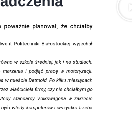
iadczenia
a poważnie planował, że chciałby
ent Politechniki Białostockiej wyjechał
wno w szkole średniej, jak i na studiach.
e marzenia i podjąć pracę w motoryzacji.
a w mieście Detmold. Po kilku miesiącach
zez właściciela firmy, czy nie chciałbym go
 wtedy standardy Volkswagena w zakresie
e było wtedy komputerów i wszystko trzeba