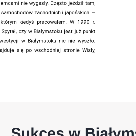
iemcami nie wygasły. Często jeździł tam,
o samochodów zachodnich i japońskich. –
którym kiedyś pracowałem. W 1990 r.
. Spytał, czy w Białymstoku jest już punkt
nwestycji w Białymstoku nic nie wyszło.
ajduje się po wschodniej stronie Wisły,
Sukces w Białym