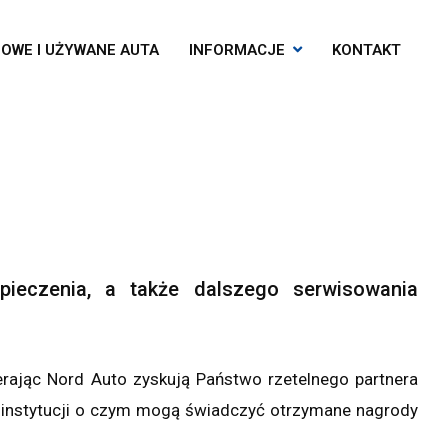
OWE I UŻYWANE AUTA
INFORMACJE
KONTAKT
ieczenia, a także dalszego serwisowania
rając Nord Auto zyskują Państwo rzetelnego partnera
i instytucji o czym mogą świadczyć otrzymane nagrody