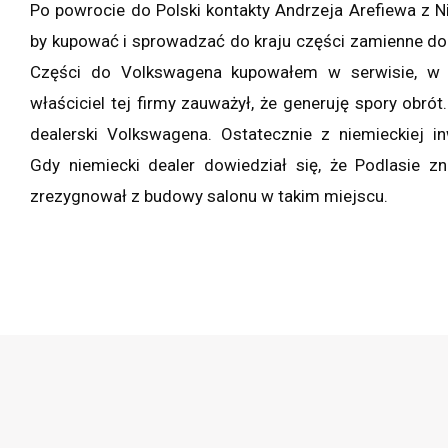
Po powrocie do Polski kontakty Andrzeja Arefiewa z N
by kupować i sprowadzać do kraju części zamienne d
Części do Volkswagena kupowałem w serwisie, w 
właściciel tej firmy zauważył, że generuję spory obrót
dealerski Volkswagena. Ostatecznie z niemieckiej i
Gdy niemiecki dealer dowiedział się, że Podlasie zn
zrezygnował z budowy salonu w takim miejscu.