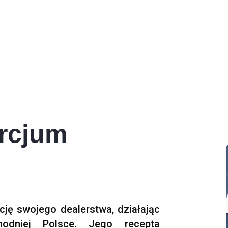
orcjum
cję swojego dealerstwa, działając
odniej Polsce. Jego recepta