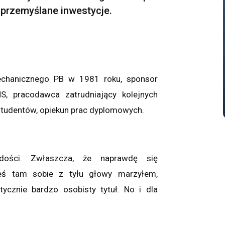
 przemyślane inwestycje.
Mechanicznego PB w 1981 roku, sponsor
S, pracodawca zatrudniający kolejnych
studentów, opiekun prac dyplomowych.
adości. Zwłaszcza, że naprawdę się
eś tam sobie z tyłu głowy marzyłem,
tycznie bardzo osobisty tytuł. No i dla