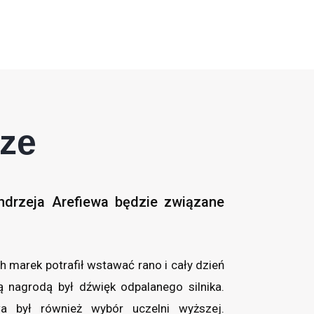
ze
ndrzeja Arefiewa będzie związane
h marek potrafił wstawać rano i cały dzień
 nagrodą był dźwięk odpalanego silnika.
a był również wybór uczelni wyższej.