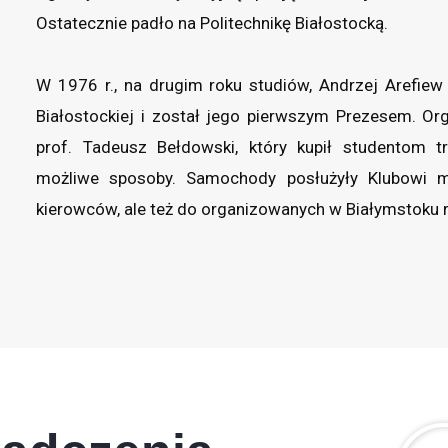
Ostatecznie padło na Politechnikę Białostocką.
W 1976 r., na drugim roku studiów, Andrzej Arefiew 
Białostockiej i został jego pierwszym Prezesem. Org
prof. Tadeusz Bełdowski, który kupił studentom t
możliwe sposoby. Samochody posłużyły Klubowi mi
kierowców, ale też do organizowanych w Białymstok