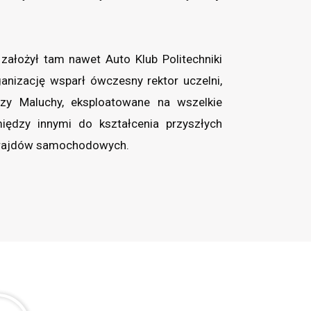
założył tam nawet Auto Klub Politechniki
anizację wsparł ówczesny rektor uczelni,
rzy Maluchy, eksploatowane na wszelkie
ędzy innymi do kształcenia przyszłych
u rajdów samochodowych.