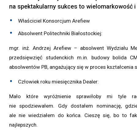
na spektakularny sukces to wielomarkowość i
Właściciel Konsorcjum Arefiew
Absolwent Politechniki Białostockiej:
mgr. inż. Andrzej Arefiew – absolwent Wydziału 
przedsięwzięć studenckich m.in. budowy bolida CM
absolwentów PB, angażujący się w proces kształcenia 
Człowiek roku miesięcznika Dealer:
Mało które wyróżnienie sprawiłoby mi tyle r
nie spodziewałem. Gdy dostałem nominację, gdzi
ale nie wiedziałem do końca. Cieszę się, bo to fak
najlepszych.