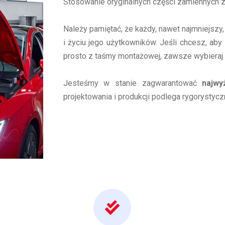
Stosowanie oryginalnych części zamiennych
Należy pamiętać, że każdy, nawet najmniejszy
i życiu jego użytkowników. Jeśli chcesz, aby 
prosto z taśmy montażowej, zawsze wybieraj
Jesteśmy w stanie zagwarantować
najwy
projektowania i produkcji podlega rygorystyczne