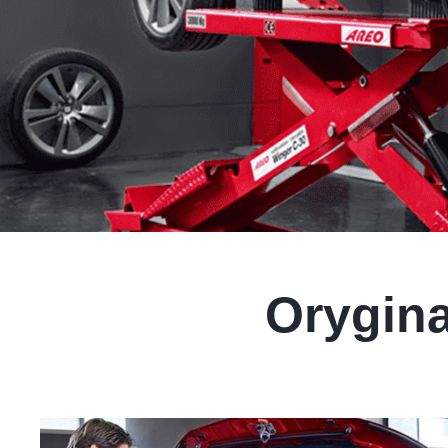
Orygin