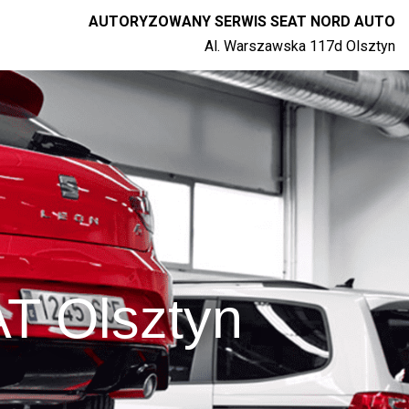
AUTORYZOWANY SERWIS SEAT NORD AUTO
Al. Warszawska 117d Olsztyn
T Olsztyn