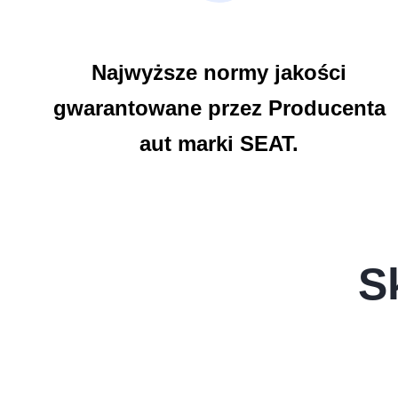
Najwyższe normy jakości
gwarantowane przez Producenta
aut marki SEAT.
S