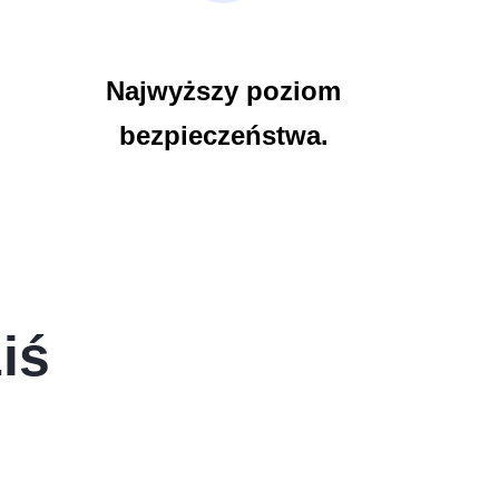
Najwyższy poziom
bezpieczeństwa.
iś