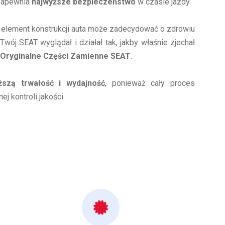
 zapewnia
najwyższe bezpieczeństwo
w czasie jazdy.
, element konstrukcji auta może zadecydować o zdrowiu
Twój SEAT wyglądał i działał tak, jakby właśnie zjechał
Oryginalne Części Zamienne SEAT
.
ższą trwałość i wydajność
, ponieważ cały proces
j kontroli jakości.